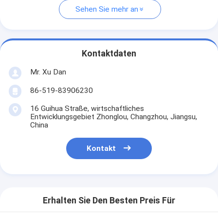
Sehen Sie mehr an
Kontaktdaten
Mr. Xu Dan
86-519-83906230
16 Guihua Straße, wirtschaftliches
Entwicklungsgebiet Zhonglou, Changzhou, Jiangsu,
China
Kontakt
Erhalten Sie Den Besten Preis Für