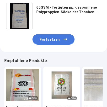
60GSM - fertigten pp. gesponnene
Polypropylen-Säcke der Taschen-
90GSM das beständige Durchbohren
besonders an
Fortsetzen
Empfohlene Produkte