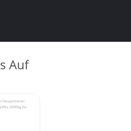
s Auf