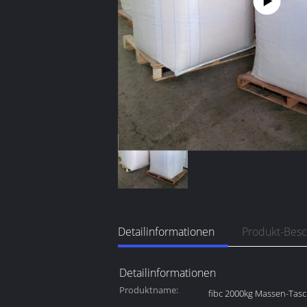
Detailinformationen
Produkt-Bes
Detailinformationen
Produktname:
fibc 2000kg Massen-Tas