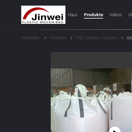
Haus
Produkte
Videos
Ü
Startseite
Produkte
FIBC-Massen-Taschen
Ge