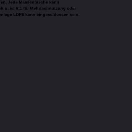
rden. Jede Massentasche kann
ch u. ist 6:1 für Mehrfachnutzung oder
enlage LDPE kann eingeschlossen sein,