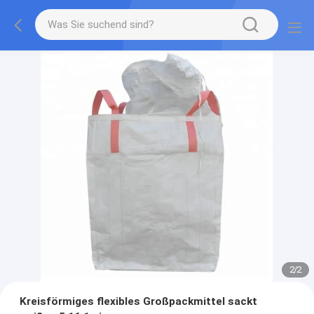
2
/
2
Kreisförmiges flexibles Großpackmittel sackt