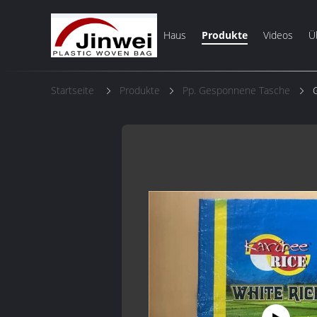
Haus
Produkte
Videos
Ü
Startseite
Produkte
Pp. Gesponnene Tasche