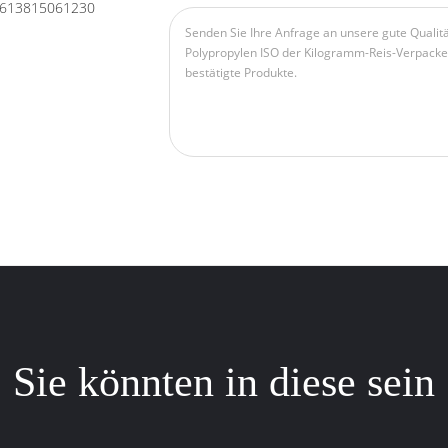
613815061230
Sie könnten in diese sein